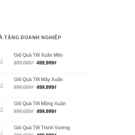
À TẶNG DOANH NGHIỆP
Giỏ Quà Tết Xuân Milo
899,000
₫
499,999
₫
Giỏ Quà Tết Mây Xuân
899,000
₫
499,999
₫
Giỏ Quà Tết Mộng Xuân
899,000
₫
499,999
₫
Giỏ Quà Tết Thịnh Vượng