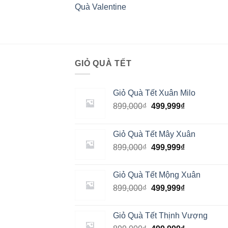
Quà Valentine
GIỎ QUÀ TẾT
Giỏ Quà Tết Xuân Milo
899,000
₫
499,999
₫
Giỏ Quà Tết Mây Xuân
899,000
₫
499,999
₫
Giỏ Quà Tết Mộng Xuân
899,000
₫
499,999
₫
Giỏ Quà Tết Thịnh Vượng