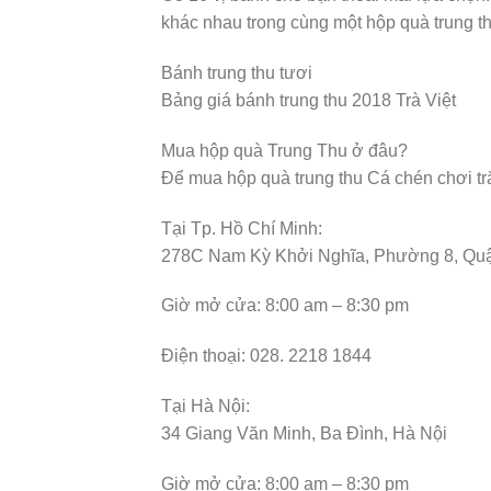
khác nhau trong cùng một hộp quà trung th
Bánh trung thu tươi
Bảng giá bánh trung thu 2018 Trà Việt
Mua hộp quà Trung Thu ở đâu?
Để mua hộp quà trung thu Cá chén chơi tră
Tại Tp. Hồ Chí Minh:
278C Nam Kỳ Khởi Nghĩa, Phường 8, Quận
Giờ mở cửa: 8:00 am – 8:30 pm
Điện thoại: 028. 2218 1844
Tại Hà Nội:
34 Giang Văn Minh, Ba Đình, Hà Nội
Giờ mở cửa: 8:00 am – 8:30 pm