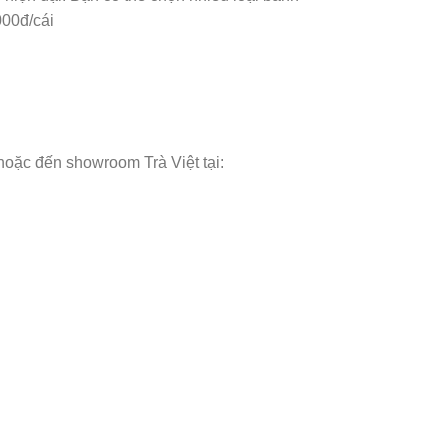
000đ/cái
hoặc đến showroom Trà Việt tại: