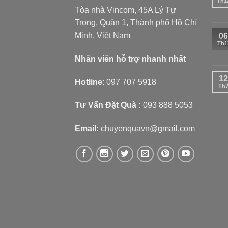
Th1
Tòa nhà Vincom, 45A Lý Tự
Trọng, Quận 1, Thành phố Hồ Chí
Minh, Việt Nam
06
Th1
Nhân viên hỗ trợ nhanh nhất
12
Hotline
:
097 707 5918
Th
Tư Vấn Đặt Quà :
093 888 5053
Email:
chuyenquavn@gmail.com