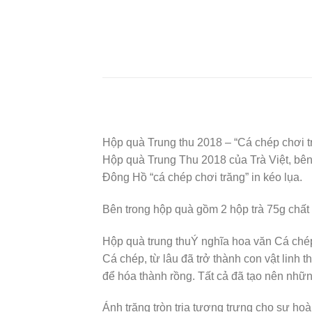
Hộp quà Trung thu 2018 – “Cá chép chơi t
Hộp quà Trung Thu 2018 của Trà Việt, bên 
Đông Hồ “cá chép chơi trăng” in kéo lụa.
Bên trong hộp quà gồm 2 hộp trà 75g chất 
Hộp quà trung thuÝ nghĩa hoa văn Cá chép
Cá chép, từ lâu đã trở thành con vật linh 
để hóa thành rồng. Tất cả đã tạo nên nhữn
Ánh trăng tròn trịa tượng trưng cho sự ho