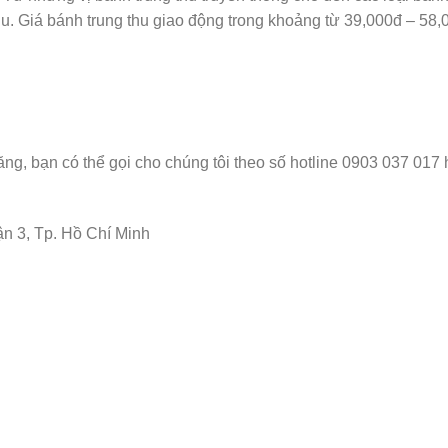
u. Giá bánh trung thu giao động trong khoảng từ 39,000đ – 58,
ng, bạn có thể gọi cho chúng tôi theo số hotline 0903 037 017 
 3, Tp. Hồ Chí Minh