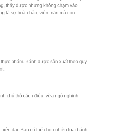
ăng, thấy được nhưng không chạm vào
ăng là sự hoàn hảo, viên mãn mà con
oàn thực phẩm. Bánh được sản xuất theo quy
ọt.
ình chú thỏ cách điệu, vừa ngộ nghĩnh,
 hiện đại. Bạn có thể chọn nhiều loại bánh