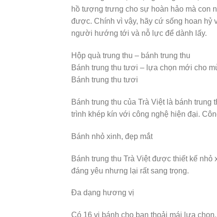
hồ tượng trưng cho sự hoàn hảo mà con 
được. Chính vì vậy, hãy cứ sống hoan hỷ 
người hướng tới và nỗ lực để dành lấy.
Hộp quà trung thu – bánh trung thu
Bánh trung thu tươi – lựa chọn mới cho m
Bánh trung thu tươi
Bánh trung thu của Trà Việt là bánh trung
trình khép kín với công nghệ hiện đại. C
Bánh nhỏ xinh, đẹp mắt
Bánh trung thu Trà Việt được thiết kế nhỏ
đáng yêu nhưng lại rất sang trọng.
Đa dạng hương vị
Có 16 vị bánh cho bạn thoải mái lựa chọn.