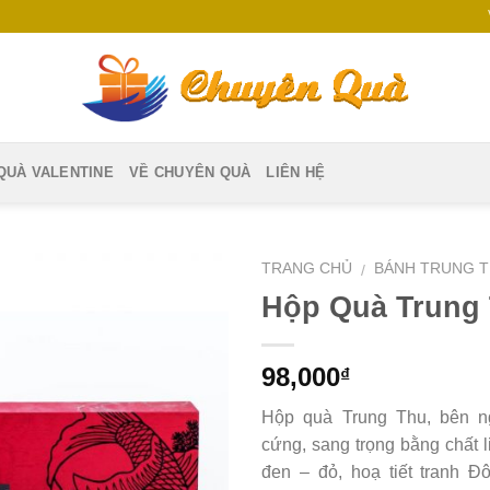
QUÀ VALENTINE
VỀ CHUYÊN QUÀ
LIÊN HỆ
TRANG CHỦ
BÁNH TRUNG 
/
Hộp Quà Trung
Add to
Wishlist
98,000
₫
Hộp quà Trung Thu, bên n
cứng, sang trọng bằng chất l
đen – đỏ, hoạ tiết tranh 