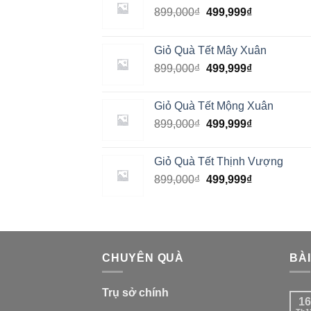
899,000
₫
499,999
₫
Giỏ Quà Tết Mây Xuân
899,000
₫
499,999
₫
Giỏ Quà Tết Mộng Xuân
899,000
₫
499,999
₫
Giỏ Quà Tết Thịnh Vượng
899,000
₫
499,999
₫
CHUYÊN QUÀ
BÀI
Trụ sở chính
16