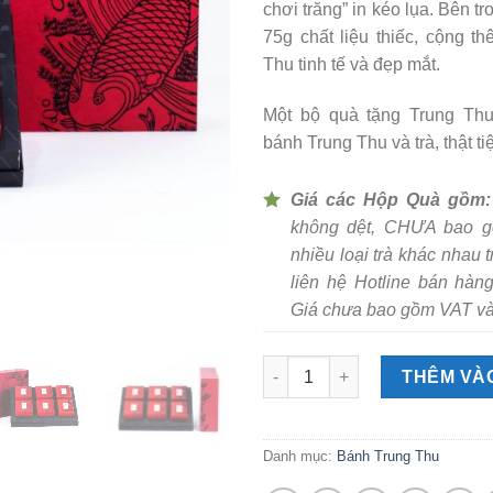
chơi trăng” in kéo lụa. Bên t
75g chất liệu thiếc, cộng t
Thu tinh tế và đẹp mắt.
Một bộ quà tặng Trung Thu
bánh Trung Thu và trà, thật ti
Giá các Hộp Quà gồm:
không dệt, CHƯA bao g
nhiều loại trà khác nhau 
liên hệ Hotline bán hàng
Giá chưa bao gồm VAT và 
THÊM VÀO
Danh mục:
Bánh Trung Thu